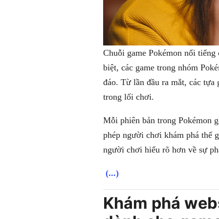
Chuỗi game Pokémon nổi tiếng đã
biệt, các game trong nhóm Poké
đáo. Từ lần đầu ra mắt, các tựa
trong lối chơi.
Mỗi phiên bản trong Pokémon ga
phép người chơi khám phá thế 
người chơi hiểu rõ hơn về sự phá
(...)
Khám phá web