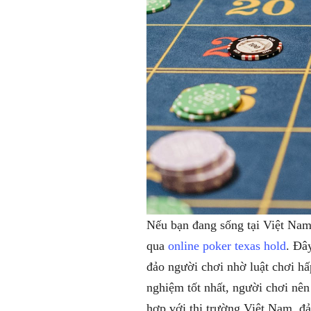
Nếu bạn đang sống tại Việt Nam
qua
online poker texas hold
. Đây
đảo người chơi nhờ luật chơi hấ
nghiệm tốt nhất, người chơi nê
hợp với thị trường Việt Nam, đả