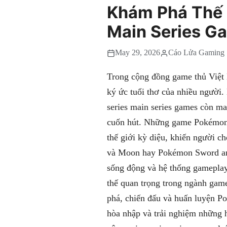
Khám Phá Thế 
Main Series G
May 29, 2026
Cáo Lửa Gaming
Trong cộng đồng game thủ Việt 
ký ức tuổi thơ của nhiều người
series main series games còn ma
cuốn hút. Những game Pokémon
thế giới kỳ diệu, khiến người c
và Moon hay Pokémon Sword and 
sống động và hệ thống gameplay
thế quan trọng trong ngành gam
phá, chiến đấu và huấn luyện P
hòa nhập và trải nghiệm những h