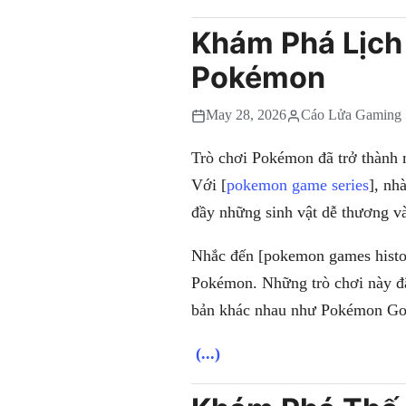
Khám Phá Lịch 
Pokémon
May 28, 2026
Cáo Lửa Gaming
Trò chơi Pokémon đã trở thành m
Với [
pokemon game series
], nh
đầy những sinh vật dễ thương và
Nhắc đến [pokemon games histor
Pokémon. Những trò chơi này đã 
bản khác nhau như Pokémon Gol
(...)