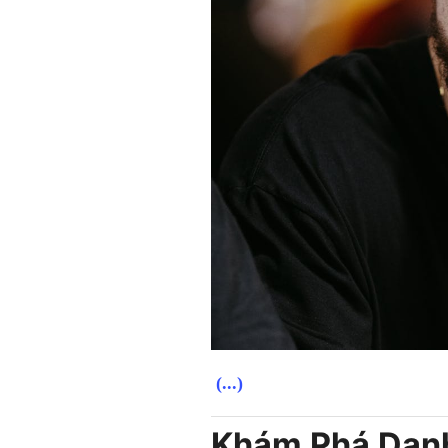
(...)
Khám Phá Dan