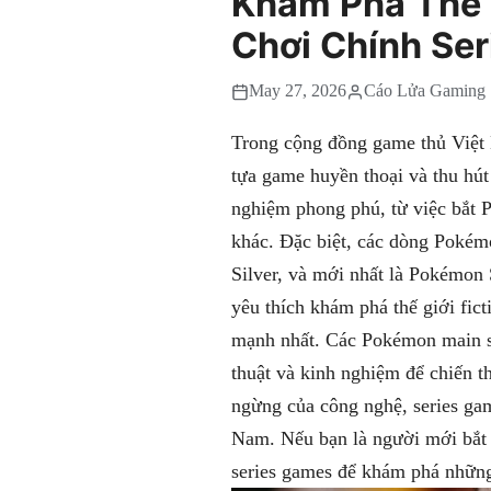
Khám Phá Thế 
Chơi Chính Se
May 27, 2026
Cáo Lửa Gaming
Trong cộng đồng game thủ Việt
tựa game huyền thoại và thu hú
nghiệm phong phú, từ việc bắt 
khác. Đặc biệt, các dòng Poké
Silver, và mới nhất là Pokémon 
yêu thích khám phá thế giới fict
mạnh nhất. Các Pokémon main se
thuật và kinh nghiệm để chiến t
ngừng của công nghệ, series gam
Nam. Nếu bạn là người mới bắt 
series games để khám phá những 