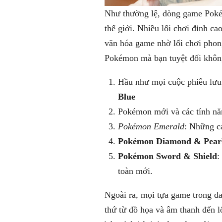
Như thường lệ, dòng game Pokém
thế giới. Nhiều lối chơi đỉnh ca
văn hóa game nhờ lối chơi phon
Pokémon mà bạn tuyệt đối không
Hầu như mọi cuộc phiêu lưu
Blue
Pokémon mới và các tính nă
Pokémon Emerald
: Những cả
Pokémon Diamond & Pear
Pokémon Sword & Shield
:
toàn mới.
Ngoài ra, mọi tựa game trong d
thứ từ đồ họa và âm thanh đến 