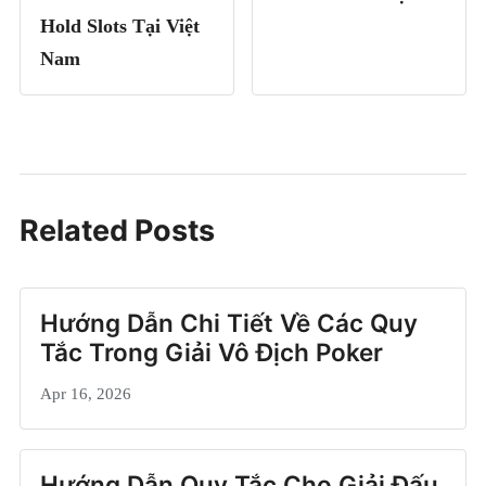
Hold Slots Tại Việt
Nam
Related Posts
Hướng Dẫn Chi Tiết Về Các Quy
Tắc Trong Giải Vô Địch Poker
Apr 16, 2026
Hướng Dẫn Quy Tắc Cho Giải Đấu