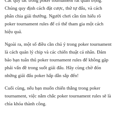
Các quy tắc trong poker tournament rất quan trọng.
Chúng quy định cách đặt cược, thứ tự đấu, và cách
phân chia giải thưởng. Người chơi cần tìm hiểu rõ
poker tournament rules để có thể tham gia một cách
hiệu quả.
Ngoài ra, một số điều cần chú ý trong poker tournament
là cách quản lý chip và các chiến thuật cá nhân. Đảm
bảo bạn tuân thủ poker tournament rules để không gặp
phải vấn đề trong suốt giải đấu. Hãy cùng chờ đón
những giải đấu poker hấp dẫn sắp đến!
Cuối cùng, nếu bạn muốn chiến thắng trong poker
tournament, việc nắm chắc poker tournament rules sẽ là
chìa khóa thành công.