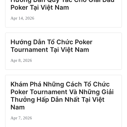
Poker Tại Việt Nam
Apr 14, 2026
Hướng Dẫn Tổ Chức Poker
Tournament Tại Việt Nam
Apr 8, 2026
Khám Phá Những Cách Tổ Chức
Poker Tournament Và Những Giải
Thưởng Hấp Dẫn Nhất Tại Việt
Nam
Apr 7, 2026