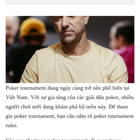
Poker tournament đang ngày càng trở nên phổ biến tại
Việt Nam. Với sự gia tăng của các giải đấu poker, nhiều
người chơi mới đang khám phá bộ môn này. Để tham
gia poker tournament, bạn cần nắm rõ poker tournament
rules.