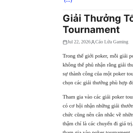
(...)
Giải Thưởng Tố
Tournament
Jul 22, 2026
Cáo Lửa Gaming
Trong thế giới poker, mỗi giải 
không thể phủ nhận rằng giải th
sự thành công của một poker tou
chọn các giải thưởng phù hợp đó
Tham gia vào các giải poker to
có cơ hội nhận những giải thưởn
chức cũng nên cân nhắc về nhữn
thậm chí là các chuyến đi giá t
tham gia vào poker tournament.