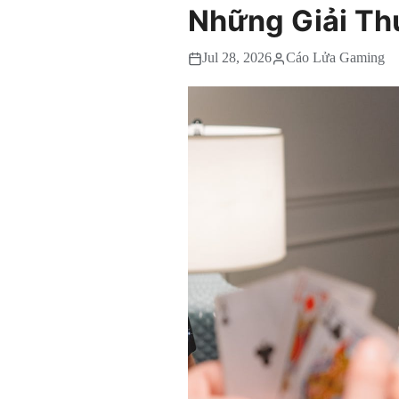
Những Giải Th
Jul 28, 2026
Cáo Lửa Gaming