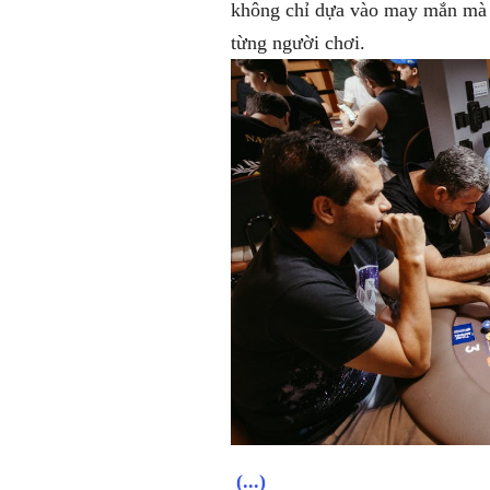
không chỉ dựa vào may mắn mà c
từng người chơi.
(...)