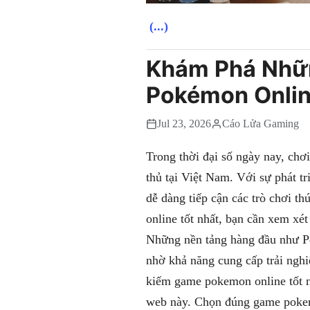
(...)
Khám Phá Nhữ
Pokémon Onlin
Jul 23, 2026
Cáo Lửa Gaming
Trong thời đại số ngày nay, chơ
thủ tại Việt Nam. Với sự phát t
dễ dàng tiếp cận các trò chơi t
online tốt nhất, bạn cần xem xé
Những nền tảng hàng đầu như P
nhờ khả năng cung cấp trải ngh
kiếm game pokemon online tốt nh
web này. Chọn đúng game pokemo