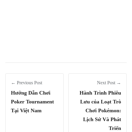
← Previous Post
Next Post →
Hướng Dẫn Chơi
Hành Trình Phiêu
Poker Tournament
Lưu của Loạt Trò
Tại Việt Nam
Chơi Pokémon:
Lịch Sử Và Phát
Triển