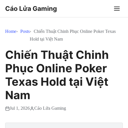
Cáo Lửa Gaming
Home
Posts
Chiến Thuật Chinh Phục Online Poker Texas
Hold tại Việt Nam
Chiến Thuật Chinh
Phục Online Poker
Texas Hold tại Việt
Nam
Jul 1, 2026
Cáo Lửa Gaming