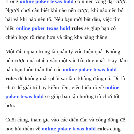
Trong
online poker texas hold
có nhiều vòng đặt cược.
Người chơi cần biết khi nào nên cược, khi nào nên bỏ
bài và khi nào nên tố. Nếu bạn mới bắt đầu, việc tìm
hiểu
online poker texas hold
rules
sẽ giúp bạn có
chiến lược rõ ràng hơn và tăng khả năng thắng.
Một điều quan trọng là quản lý vốn hiệu quả. Không
nên cược quá nhiều vào một ván bài duy nhất. Hãy đảm
bảo bạn luôn tuân thủ các
online poker texas hold
rules
để không mắc phải sai lầm không đáng có. Dù là
chơi để giải trí hay kiếm tiền, việc hiểu rõ về
online
poker texas hold
sẽ giúp bạn tận hưởng trò chơi tốt
hơn.
Cuối cùng, tham gia vào các diễn đàn và cộng đồng để
học hỏi thêm về
online poker texas hold
rules
cũng