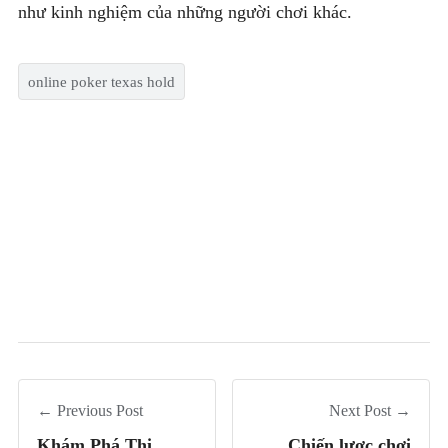
như kinh nghiệm của những người chơi khác.
online poker texas hold
← Previous Post
Next Post →
Khám Phá Thị
Chiến lược chơi