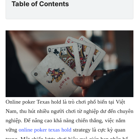
Table of Contents
Online poker Texas hold là trò chơi phổ biến tại Việt
Nam, thu hút nhiều người chơi từ nghiệp dư đến chuyên
nghiệp. Để nâng cao khả năng chiến thắng, việc nắm
vững
online poker texas hold
strategy là cực kỳ quan