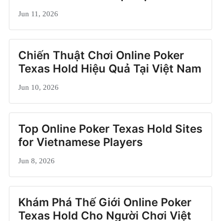
Jun 11, 2026
Chiến Thuật Chơi Online Poker
Texas Hold Hiệu Quả Tại Việt Nam
Jun 10, 2026
Top Online Poker Texas Hold Sites
for Vietnamese Players
Jun 8, 2026
Khám Phá Thế Giới Online Poker
Texas Hold Cho Người Chơi Việt