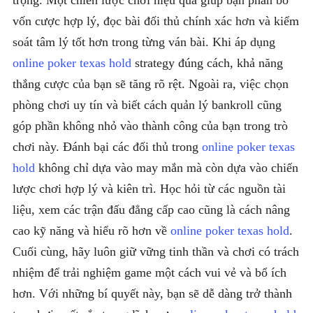
trọng. Một chiến lược chơi hiệu quả giúp bạn phân bổ
vốn cược hợp lý, đọc bài đối thủ chính xác hơn và kiểm
soát tâm lý tốt hơn trong từng ván bài. Khi áp dụng
online poker texas hold
strategy đúng cách, khả năng
thắng cược của bạn sẽ tăng rõ rệt. Ngoài ra, việc chọn
phòng chơi uy tín và biết cách quản lý bankroll cũng
góp phần không nhỏ vào thành công của bạn trong trò
chơi này. Đánh bại các đối thủ trong
online poker texas
hold
không chỉ dựa vào may mắn mà còn dựa vào chiến
lược chơi hợp lý và kiên trì. Học hỏi từ các nguồn tài
liệu, xem các trận đấu đẳng cấp cao cũng là cách nâng
cao kỹ năng và hiểu rõ hơn về
online poker texas hold
.
Cuối cùng, hãy luôn giữ vững tinh thần và chơi có trách
nhiệm để trải nghiệm game một cách vui vẻ và bổ ích
hơn. Với những bí quyết này, bạn sẽ dễ dàng trở thành