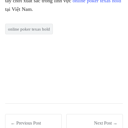
tay chơi xuất sắc trong lĩnh vực
online poker texas hold
tại Việt Nam.
online poker texas hold
← Previous Post
Next Post →