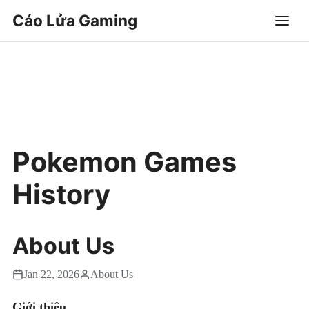
Cáo Lửa Gaming
Pokemon Games
History
About Us
Jan 22, 2026
About Us
Giới thiệu