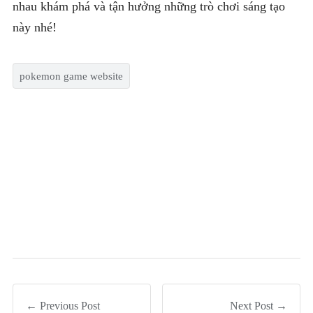
nhau khám phá và tận hưởng những trò chơi sáng tạo
này nhé!
pokemon game website
← Previous Post
Next Post →