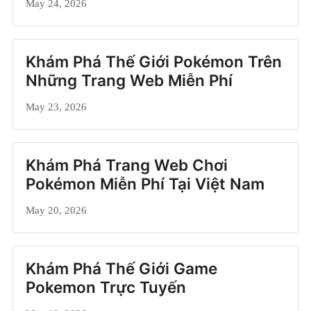
May 24, 2026
Khám Phá Thế Giới Pokémon Trên
Những Trang Web Miễn Phí
May 23, 2026
Khám Phá Trang Web Chơi
Pokémon Miễn Phí Tại Việt Nam
May 20, 2026
Khám Phá Thế Giới Game
Pokemon Trực Tuyến