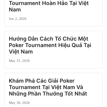
Tournament Hoàn Hảo Tại Việt
Nam
Jun 2, 2026
Hướng Dẫn Cách Tổ Chức Một
Poker Tournament Hiệu Quả Tại
Việt Nam
May 31, 2026
Khám Phá Các Giải Poker
Tournament Tại Việt Nam Và
Những Phần Thưởng Tốt Nhất
May 30, 2026