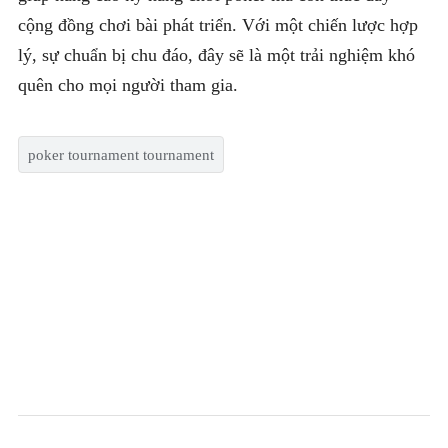
cộng đồng chơi bài phát triển. Với một chiến lược hợp
lý, sự chuẩn bị chu đáo, đây sẽ là một trải nghiệm khó
quên cho mọi người tham gia.
poker tournament tournament