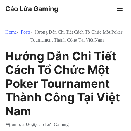
Cáo Lửa Gaming
Home
Posts
Hướng Dẫn Chi Tiết Cách Tổ Chức Một Poker
Tournament Thành Công Tại Việt Nam
Hướng Dẫn Chi Tiết
Cách Tổ Chức Một
Poker Tournament
Thành Công Tại Việt
Nam
Jun 5, 2026
Cáo Lửa Gaming