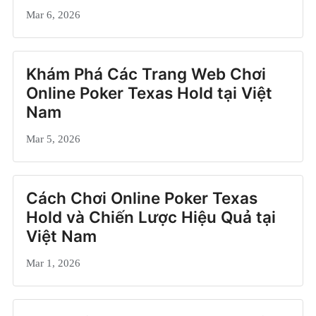
Mar 6, 2026
Khám Phá Các Trang Web Chơi
Online Poker Texas Hold tại Việt
Nam
Mar 5, 2026
Cách Chơi Online Poker Texas
Hold và Chiến Lược Hiệu Quả tại
Việt Nam
Mar 1, 2026