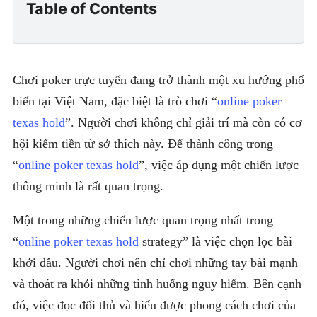
Table of Contents
Chơi poker trực tuyến đang trở thành một xu hướng phổ
biến tại Việt Nam, đặc biệt là trò chơi “
online poker
texas hold
”. Người chơi không chỉ giải trí mà còn có cơ
hội kiếm tiền từ sở thích này. Để thành công trong
“
online poker texas hold
”, việc áp dụng một chiến lược
thông minh là rất quan trọng.
Một trong những chiến lược quan trọng nhất trong
“
online poker texas hold
strategy” là việc chọn lọc bài
khởi đầu. Người chơi nên chỉ chơi những tay bài mạnh
và thoát ra khỏi những tình huống nguy hiểm. Bên cạnh
đó, việc đọc đối thủ và hiểu được phong cách chơi của